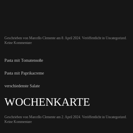
Skip to main content
Geschrieben von
Marcello Clemente
am
8. April 2024
. Veröffentlicht in
Uncategorized
.
zu
Keine Kommentare
Pasta mit Tomatensoße
Pasta mit Paprikacreme
verschiedenste Salate
WOCHENKARTE
Geschrieben von
Marcello Clemente
am
2. April 2024
. Veröffentlicht in
Uncategorized
.
zu
Keine Kommentare
Wochenkarte