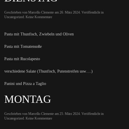
Geschrieben von
Marcello Clemente
am
26. März 2024
. Veröffentlicht in
zu
Uncategorized
.
Keine Kommentare
Dienstag
Pasta mit Thunfisch, Zwiebeln und Oliven
Pasta mit Tomatensoße
Pasta mit Rucolapesto
verschiedene Salate (Thunfisch, Putenstreifen usw….)
Panini und Pizza a Taglio
MONTAG
Geschrieben von
Marcello Clemente
am
25. März 2024
. Veröffentlicht in
zu
Uncategorized
.
Keine Kommentare
Montag