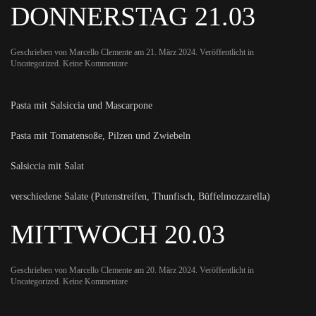
DONNERSTAG 21.03
Geschrieben von
Marcello Clemente
am
21. März 2024
. Veröffentlicht in
zu
Uncategorized
.
Keine Kommentare
Donnerstag
21.03
Pasta mit Salsiccia und Mascarpone
Pasta mit Tomatensoße, Pilzen und Zwiebeln
Salsiccia mit Salat
verschiedene Salate (Putenstreifen, Thunfisch, Büffelmozzarella)
MITTWOCH 20.03
Geschrieben von
Marcello Clemente
am
20. März 2024
. Veröffentlicht in
zu
Uncategorized
.
Keine Kommentare
Mittwoch
20.03