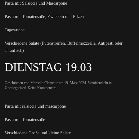
Pasta mit Salsiccia und Mascarpone
Pasta mit Tomatensoße, Zwiebeln und Pilzen
Tagessuppe
Verschiedene Salate (Putenstreifen, Büffelmozzrella, Antipasti oder
Thunfisch)
DIENSTAG 19.03
Geschrieben von
Marcello Clemente
am
19. März 2024
. Veröffentlicht in
zu
Uncategorized
.
Keine Kommentare
Dienstag
19.03
Pasta mit salsiccia und mascarpone
Pasta mit Tomatensoße
Verschiedene Große und kleine Salate