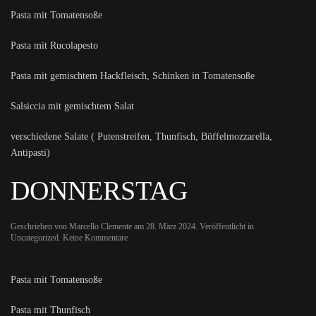
Pasta mit Tomatensoße
Pasta mit Rucolapesto
Pasta mit gemischtem Hackfleisch, Schinken in Tomatensoße
Salsiccia mit gemischtem Salat
verschiedene Salate ( Putenstreifen, Thunfisch, Büffelmozzarella,
Antipasti)
DONNERSTAG
Geschrieben von
Marcello Clemente
am
28. März 2024
. Veröffentlicht in
zu
Uncategorized
.
Keine Kommentare
Donnerstag
Pasta mit Tomatensoße
Pasta mit Thunfisch