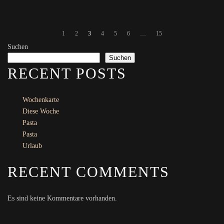
1
2
3
4
5
6
…
15
Suchen
Suchen
RECENT POSTS
Wochenkarte
Diese Woche
Pasta
Pasta
Urlaub
RECENT COMMENTS
Es sind keine Kommentare vorhanden.