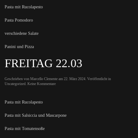
Pasta mit Rucolapesto
Pasta Pomodoro
verschiedene Salate
Panini und Pizza
FREITAG 22.03
Geschrieben von
Marcello Clemente
am
22. März 2024
. Veröffentlicht in
zu
Uncategorized
.
Keine Kommentare
Freitag
22.03
Pasta mit Rucolapesto
Pasta mit Salsiccia und Mascarpone
Pasta mit Tomatensoße