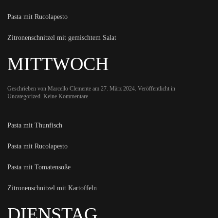
Pasta mit Rucolapesto
Zitronenschnitzel mit gemischtem Salat
MITTWOCH
Geschrieben von
Marcello Clemente
am
27. März 2024
. Veröffentlicht in
zu
Uncategorized
.
Keine Kommentare
Mittwoch
Pasta mit Thunfisch
Pasta mit Rucolapesto
Pasta mit Tomatensoße
Zitronenschnitzel mit Kartoffeln
DIENSTAG