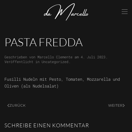
Skip to main content
PASTA FREDDA
Geschrieben von
Marcello Clemente
am
4. Juli 2023
.
Veröffentlicht in
Uncategorized
.
Fusilli Nudeln mit Pesto, Tomaten, Mozzarella und
Oliven (als Nudelsalat)
ZURÜCK
WEITER
SCHREIBE EINEN KOMMENTAR