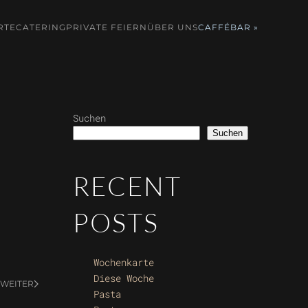
RTE
CATERING
PRIVATE FEIERN
ÜBER UNS
CAFFÉBAR »
Suchen
Suchen
RECENT
POSTS
Wochenkarte
Diese Woche
WEITER
Pasta