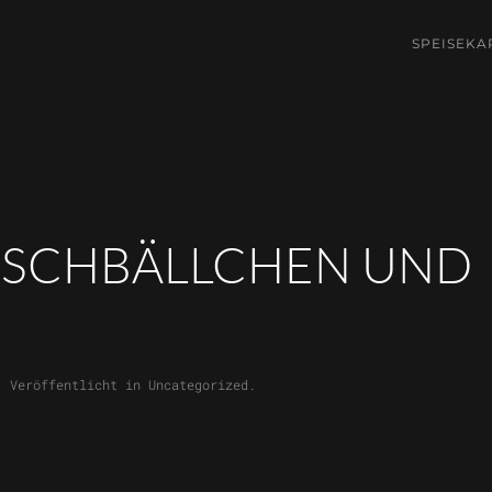
SPEISEKA
ISCHBÄLLCHEN UND
. Veröffentlicht in
Uncategorized
.