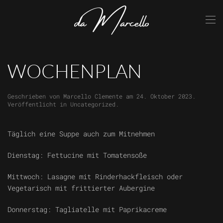
Skip to main content
WOCHENPLAN
Geschrieben von
Marcello Clemente
am
24. Oktober 2023
.
Veröffentlicht in
Uncategorized
.
Täglich eine Suppe auch zum Mitnehmen
Dienstag: Fettucine mit Tomatensoße
Mittwoch: Lasagne mit Rinderhackfleisch oder
Vegetarisch mit frittierter Aubergine
Donnerstag: Tagliatelle mit Paprikacreme