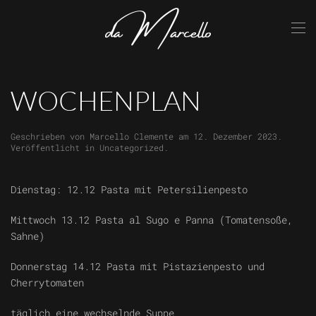
Skip to main content
WOCHENPLAN
Geschrieben von
Marcello Clemente
am
12. Dezember 2023
.
Veröffentlicht in
Uncategorized
.
Dienstag: 12.12 Pasta mit Petersilienpesto
Mittwoch 13.12 Pasta al Sugo e Panna (Tomatensoße,
Sahne)
Donnerstag 14.12 Pasta mit Pistazienpesto und
Cherrytomaten
täglich eine wechselnde Suppe