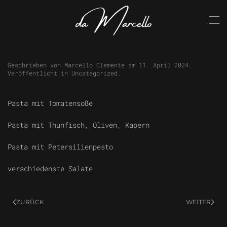
Skip to main content
Geschrieben von
Marcello Clemente
am
11. April 2024
.
Veröffentlicht in
Uncategorized
.
Pasta mit Tomatensoße
Pasta mit Thunfisch, Oliven, Kapern
Pasta mit Petersilienpesto
verschiedenste Salate
ZURÜCK
WEITER