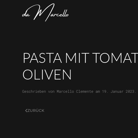
Skip to main content
PASTA MIT TOMAT
LIVEN
Geschrieben von
Marcello Clemente
am
19. Januar 2023
.
ZURÜCK