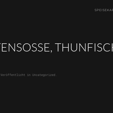
SPEISEKA
ENSOSSE, THUNFISCH,
 Veröffentlicht in
Uncategorized
.