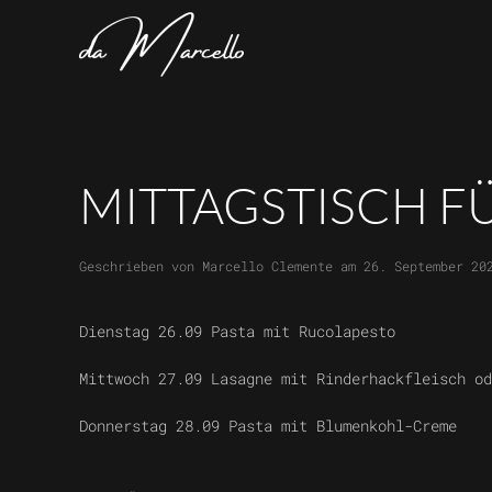
Skip to main content
MITTAGSTISCH F
Geschrieben von
Marcello Clemente
am
26. September 20
Dienstag 26.09 Pasta mit Rucolapesto
Mittwoch 27.09 Lasagne mit Rinderhackfleisch od
Donnerstag 28.09 Pasta mit Blumenkohl-Creme