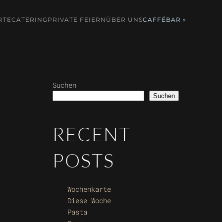
RTE
CATERING
PRIVATE FEIERN
ÜBER UNS
CAFFÉBAR »
Suchen
Suchen
RECENT
POSTS
Wochenkarte
Diese Woche
Pasta