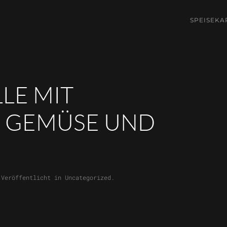
SPEISEKA
LLE MIT
 GEMÜSE UND
 Veröffentlicht in
Uncategorized
.