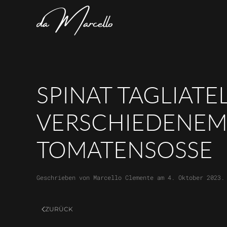
Skip to main content
SPINAT TAGLIATE
VERSCHIEDENEM
TOMATENSOSSE
Geschrieben von
Marcello Clemente
am
4. Oktober 2023
.
ZURÜCK