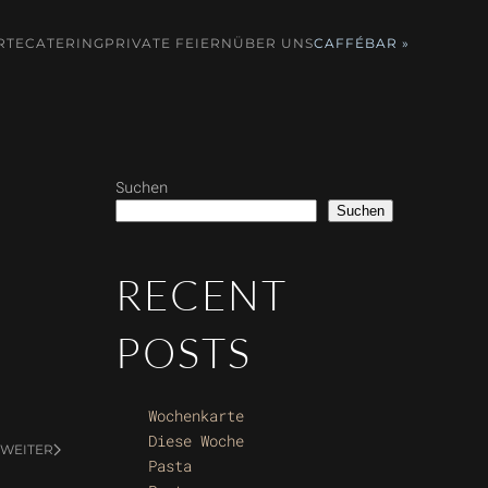
RTE
CATERING
PRIVATE FEIERN
ÜBER UNS
CAFFÉBAR »
Suchen
Suchen
RECENT
POSTS
Wochenkarte
Diese Woche
WEITER
Pasta